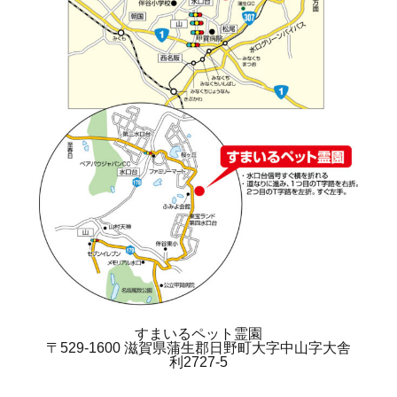
すまいるペット霊園
〒529-1600 滋賀県蒲生郡日野町大字中山字大舎
利2727-5