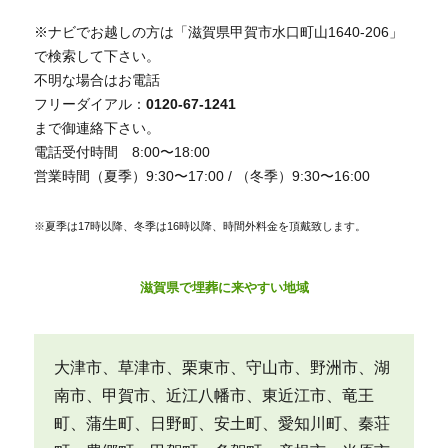
※ナビでお越しの方は「滋賀県甲賀市水口町山1640-206」
で検索して下さい。
不明な場合はお電話
フリーダイアル：
0120-67-1241
まで御連絡下さい。
電話受付時間 8:00〜18:00
営業時間（夏季）9:30〜17:00 / （冬季）9:30〜16:00
※夏季は17時以降、冬季は16時以降、時間外料金を頂戴致します。
滋賀県で埋葬に来やすい地域
大津市、草津市、栗東市、守山市、野洲市、湖
南市、甲賀市、近江八幡市、東近江市、竜王
町、蒲生町、日野町、安土町、愛知川町、秦荘