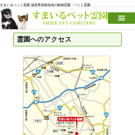
すまいるペット霊園 滋賀県湖南地域の動物霊園・ペット霊園
霊園へのアクセス