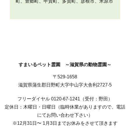
町、豊郷町、甲賀町、多賀町、彦根市、米原市
すまいるペット霊園 ～滋賀県の動物霊園～
〒529-1658
滋賀県蒲生郡日野町大字中山字大舎利2727-5
フリーダイヤル 0120-67-1241（受付：野田）
定休日：木曜日・日曜日（臨時休業がありますので、電話
にてお問い合わせ下さい）
※12月31日〜 1月3日までお休みをさせて頂きます