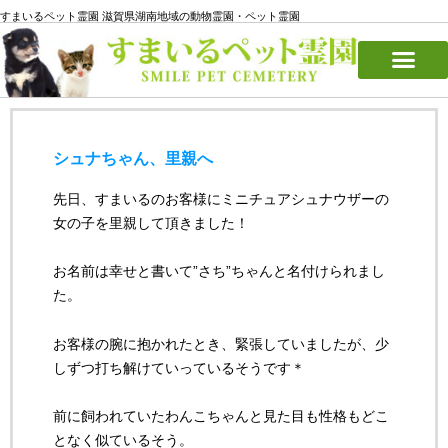
すまいるペット霊園 滋賀県湖南地域の動物霊園・ペット霊園
シュナちゃん、里親へ
先日、すまいるのお客様にミニチュアシュナウザーの
女の子を里親して頂きました！
お名前は幸せと書いて”さち”ちゃんと名付けられまし
た。
お客様の腕に抱かれたとき、緊張していましたが、少
しずつ打ち解けていっているそうです＊
前に飼われていたわんこちゃんと見た目も性格もどこ
となく似ているそう。