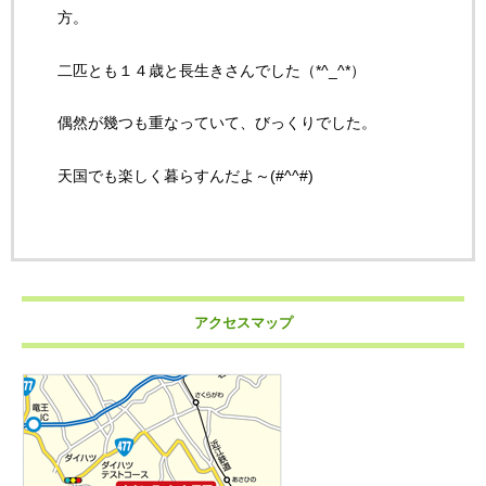
方。
二匹とも１４歳と長生きさんでした（*^_^*）
偶然が幾つも重なっていて、びっくりでした。
天国でも楽しく暮らすんだよ～(#^^#)
アクセスマップ