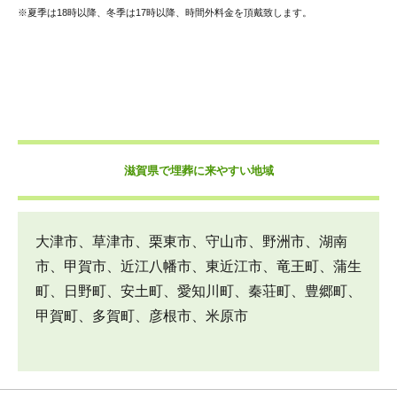
※夏季は18時以降、冬季は17時以降、時間外料金を頂戴致します。
滋賀県で埋葬に来やすい地域
大津市、草津市、栗東市、守山市、野洲市、湖南
市、甲賀市、近江八幡市、東近江市、竜王町、蒲生
町、日野町、安土町、愛知川町、秦荘町、豊郷町、
甲賀町、多賀町、彦根市、米原市