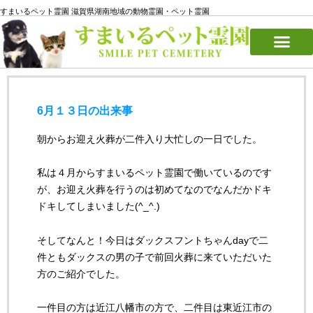
すまいるペット霊園 滋賀県湖南地域の動物霊園・ペット霊園
6月１３日の出来事
朝からお迎え火葬が二件入り大忙しの一日でした。
私は４月からすまいるペット霊園で働いているのです
が、お迎え火葬を行うのは初めてなのでなんだかドキ
ドキしてしまいました(^_^.)
そしてなんと！今日はダックスフントちゃんdayで二
件ともダックスの男の子で前回火葬に来ていただいた
方のご紹介でした。
一件目の方は近江八幡市の方で、二件目は東近江市の