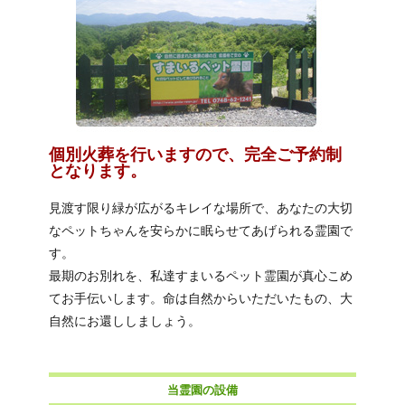
個別火葬を行いますので、完全ご予約制
となります。
見渡す限り緑が広がるキレイな場所で、あなたの大切
なペットちゃんを安らかに眠らせてあげられる霊園で
す。
最期のお別れを、私達すまいるペット霊園が真心こめ
てお手伝いします。命は自然からいただいたもの、大
自然にお還ししましょう。
当霊園の設備