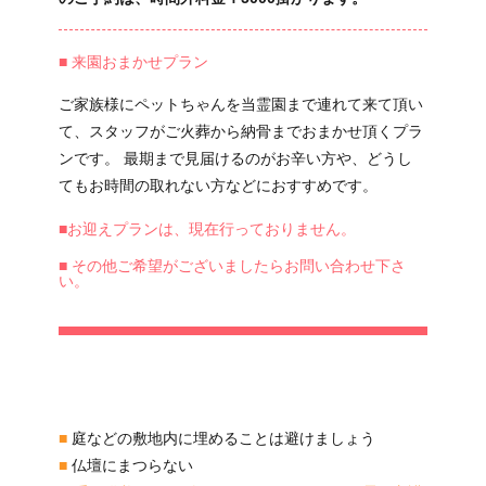
■ 来園おまかせプラン
ご家族様にペットちゃんを当霊園まで連れて来て頂い
て、スタッフがご火葬から納骨までおまかせ頂くプラ
ンです。 最期まで見届けるのがお辛い方や、どうし
てもお時間の取れない方などにおすすめです。
■お迎えプランは、現在行っておりません。
■ その他ご希望がございましたらお問い合わせ下さ
い。
■
庭などの敷地内に埋めることは避けましょう
■
仏壇にまつらない