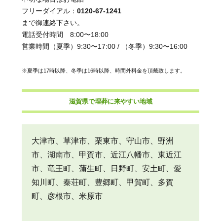
フリーダイアル：
0120-67-1241
まで御連絡下さい。
電話受付時間 8:00〜18:00
営業時間（夏季）9:30〜17:00 / （冬季）9:30〜16:00
※夏季は17時以降、冬季は16時以降、時間外料金を頂戴致します。
滋賀県で埋葬に来やすい地域
大津市、草津市、栗東市、守山市、野洲
市、湖南市、甲賀市、近江八幡市、東近江
市、竜王町、蒲生町、日野町、安土町、愛
知川町、秦荘町、豊郷町、甲賀町、多賀
町、彦根市、米原市