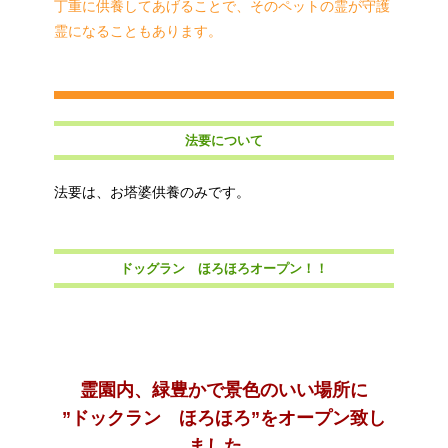
丁重に供養してあげることで、そのペットの霊が守護
霊になることもあります。
法要について
法要は、お塔婆供養のみです。
ドッグラン ほろほろオープン！！
霊園内、緑豊かで景色のいい場所に
”ドックラン ほろほろ”をオープン致し
ました。